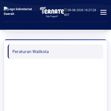
09-08-2026 16:27:28
WIT
Peraturan Walikota
Peraturan Walikota