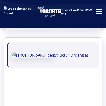
08-08-2026 03:19:07
WIT
Struktur Organisasi
Struktur Organisasi