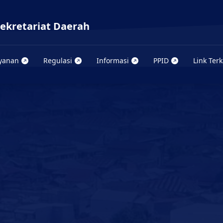
Sekretariat Daerah
yanan
Regulasi
Informasi
PPID
Link Terk