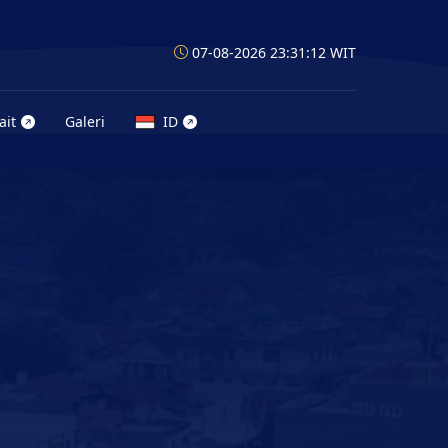
07-08-2026 23:31:15
WIT
ait
Galeri
ID